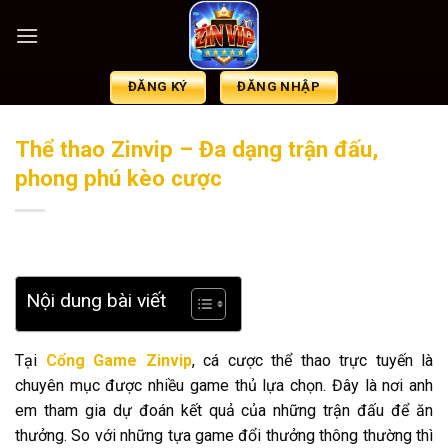
Skip
to
content
ĐĂNG KÝ
ĐĂNG NHẬP
Thể thao Zinvip – Đa dạng trận đấu,
phong phú kèo cược
Nội dung bài viết
Tại
Cổng Game Zinvip
, cá cược thể thao trực tuyến là
chuyên mục được nhiều game thủ lựa chọn. Đây là nơi anh
em tham gia dự đoán kết quả của những trận đấu để ăn
thưởng. So với những tựa game đổi thưởng thông thường thì