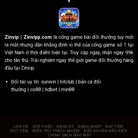
Zinvip
|
Zinvipp.com
là cổng game bài đổi thưởng tuy mới
ra mắt nhưng dần khẳng định vị thế của cổng game số 1 tại
Việt Nam ở thời điểm hiện tại. Truy cập ngay, nhận ngay 99k
cho tân thủ. Trải nghiệm ngay thế giới game đổi thưởng hàng
đầu tại Zinvip.
Đối tác uy tín:
sunwin
|
hitclub
|
bắn cá đổi
thưởng
|
co88
|
hdbet
|
min88
LIÊN HỆ
GIỚI THIỆU
ĐĂNG KÝ
ĐĂNG NHẬP
NẠP TIỀN
RÚT TIỀN
MIỄN TRỪ TRÁCH NHIỆM
ĐIỀU KHOẢN ĐIỀU KIỆN
CHÍNH SÁCH BẢO MẬT