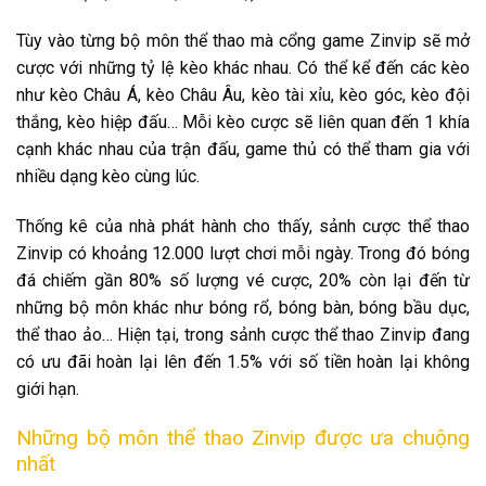
Tùy vào từng bộ môn thể thao mà cổng game Zinvip sẽ mở
cược với những tỷ lệ kèo khác nhau. Có thể kể đến các kèo
như kèo Châu Á, kèo Châu Âu, kèo tài xỉu, kèo góc, kèo đội
thắng, kèo hiệp đấu… Mỗi kèo cược sẽ liên quan đến 1 khía
cạnh khác nhau của trận đấu, game thủ có thể tham gia với
nhiều dạng kèo cùng lúc.
Thống kê của nhà phát hành cho thấy, sảnh cược thể thao
Zinvip có khoảng 12.000 lượt chơi mỗi ngày. Trong đó bóng
đá chiếm gần 80% số lượng vé cược, 20% còn lại đến từ
những bộ môn khác như bóng rổ, bóng bàn, bóng bầu dục,
thể thao ảo… Hiện tại, trong sảnh cược thể thao Zinvip đang
có ưu đãi hoàn lại lên đến 1.5% với số tiền hoàn lại không
giới hạn.
Những bộ môn thể thao Zinvip được ưa chuộng
nhất