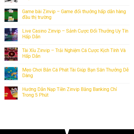
Game bài Zinvip – Game đổi thưởng hấp dẫn hàng
đầu thị trường
Live Casino Zinvip – Sảnh Cược Đổi Thưởng Uy Tín
Hấp Dẫn
Tài Xỉu Zinvip – Trải Nghiệm Cá Cược Kịch Tính Và
Hấp Dẫn
Mẹo Chơi Bắn Cá Phát Tài Giúp Bạn Săn Thưởng Dễ
Dàng
Hướng Dẫn Nạp Tiền Zinvip Bằng Banking Chỉ
Trong 5 Phút