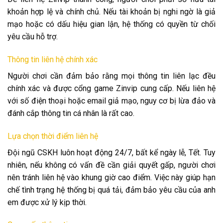
khoản hợp lệ và chính chủ. Nếu tài khoản bị nghi ngờ là giả
mạo hoặc có dấu hiệu gian lận, hệ thống có quyền từ chối
yêu cầu hỗ trợ.
Thông tin liên hệ chính xác
Người chơi cần đảm bảo rằng mọi thông tin liên lạc đều
chính xác và được cổng game Zinvip cung cấp. Nếu liên hệ
với số điện thoại hoặc email giả mạo, nguy cơ bị lừa đảo và
đánh cắp thông tin cá nhân là rất cao.
Lựa chọn thời điểm liên hệ
Đội ngũ CSKH luôn hoạt động 24/7, bất kể ngày lễ, Tết. Tuy
nhiên, nếu không có vấn đề cần giải quyết gấp, người chơi
nên tránh liên hệ vào khung giờ cao điểm. Việc này giúp hạn
chế tình trạng hệ thống bị quá tải, đảm bảo yêu cầu của anh
em được xử lý kịp thời.