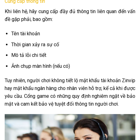
Cung cấp thông tin
Khi liên hệ, hãy cung cấp đầy đủ thông tin liên quan đến vấn
đề gặp phải, bao gồm:
Tên tài khoản
Thời gian xảy ra sự cố
Mô tả lỗi chi tiết
Ảnh chụp màn hình (nếu có)
Tuy nhiên, người chơi không tiết lộ mật khẩu tài khoản Zinvip
hay mật khẩu ngân hàng cho nhân viên hỗ trợ, kể cả khi được
yêu cầu. Cổng game có những quy định nghiêm ngặt về bảo
mật và cam kết bảo vệ tuyệt đối thông tin người chơi.