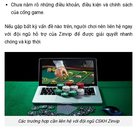
Chưa nắm rõ những điều khoản, điều kiện và chính sách
của cổng game.
Nếu gặp bất kỳ vấn đề nào trên, người chơi nên liên hệ ngay
với đội ngũ hỗ trợ của Zinvip để được giải quyết nhanh
chóng và kịp thời.
Các trường hợp cần liên hệ với đội ngũ CSKH Zinvip