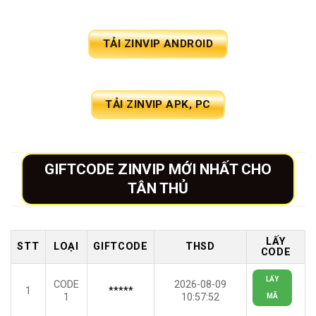
TẢI ZINVIP ANDROID
TẢI ZINVIP APK, PC
Tìm hiểu về cổng game Zinvip
GIFTCODE ZINVIP MỚI NHẤT CHO
TÂN THỦ
Những ưu điểm nổi bật nhất của cổng game
Zinvip
Dưới đây là những ưu điểm vượt trội giúp Zinvip trở thành
LẤY
STT
LOẠI
GIFTCODE
THSD
CODE
một trong những cổng game bài đổi thưởng hàng đầu
hiện nay.
LẤY
CODE
2026-08-09
1
*****
1
10:57:52
MÃ
Giao diện đẹp mắt, hiện đại