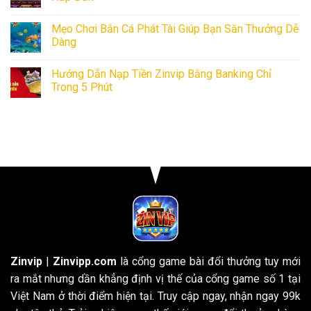
Mẹo Chơi Bắn Cá Phát Tài Giúp Bạn Săn Thưởng Dễ
Dàng
Hướng Dẫn Nạp Tiền Zinvip Bằng Banking Chỉ
Trong 5 Phút
Zinvip
|
Zinvipp.com
là cổng game bài đổi thưởng tuy mới
ra mắt nhưng dần khẳng định vị thế của cổng game số 1 tại
Việt Nam ở thời điểm hiện tại. Truy cập ngay, nhận ngay 99k