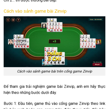
Chi 2… thì được thưởng bài đẹp.
Cách vào sảnh game bài Zinvip
Cách vào sảnh game bài trên cổng game Zinvip
Để tham gia trải nghiệm game bài Zinvip, anh em hãy thực
hiện theo những bước dưới đây.
Bước 1: Đầu tiên, game thủ vào cổng game Zinvip theo link